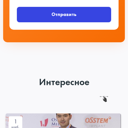
Отправить
Интересное
1
нояб.