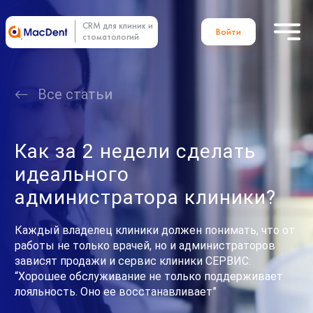
CRM для клиник и
Войти
стоматологий
Все статьи
Как за 2 недели сделать
идеального
администратора клиники?
Каждый владелец клиники должен понимать, что от
работы не только врачей, но и администраторов
зависят продажи и сервис клиники СЕРВИС:
“Хорошее обслуживание не только поддерживает
лояльность. Оно ее восстанавливает”