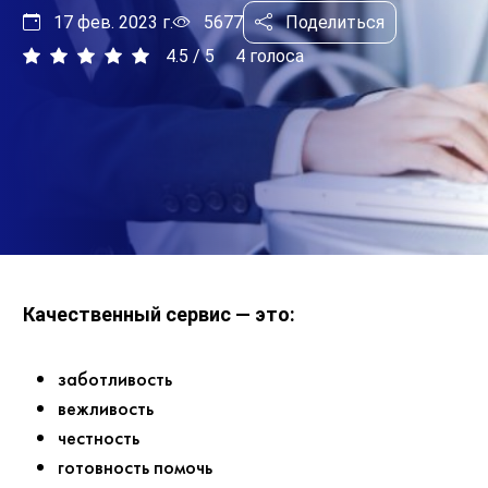
17 фев. 2023 г.
5677
Поделиться
4.5
/
5
4
голоса
Качественный сервис — это:
заботливость
вежливость
честность
готовность помочь