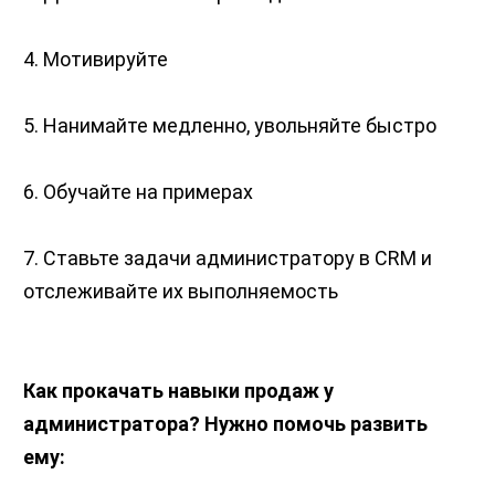
4. Мотивируйте
5. Нанимайте медленно, увольняйте быстро
6. Обучайте на примерах
7. Ставьте задачи администратору в CRM и
отслеживайте их выполняемость
Как прокачать навыки продаж у
администратора? Нужно помочь развить
ему: