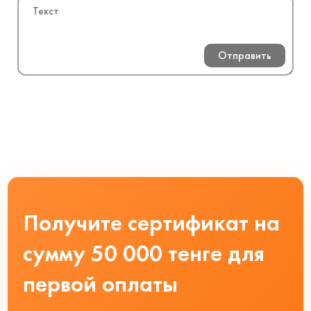
Отправить
Получите сертификат на
сумму 50 000 тенге для
первой оплаты