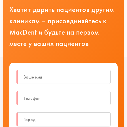
Хватит дарить пациентов другим
клиникам – присоединяйтесь к
MacDent и будьте на первом
месте у ваших пациентов